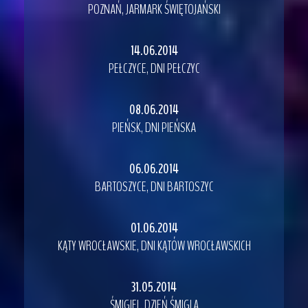
POZNAŃ, JARMARK ŚWIĘTOJAŃSKI
14.06.2014
PEŁCZYCE, DNI PEŁCZYC
08.06.2014
PIEŃSK, DNI PIEŃSKA
06.06.2014
BARTOSZYCE, DNI BARTOSZYC
01.06.2014
KĄTY WROCŁAWSKIE, DNI KĄTÓW WROCŁAWSKICH
31.05.2014
ŚMIGIEL, DZIEŃ ŚMIGLA