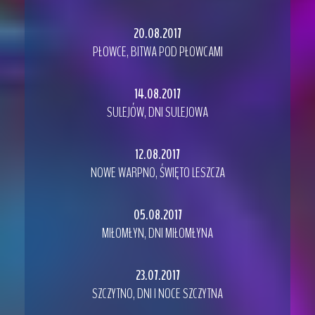
20.08.2017
PŁOWCE, BITWA POD PŁOWCAMI
14.08.2017
SULEJÓW, DNI SULEJOWA
12.08.2017
NOWE WARPNO, ŚWIĘTO LESZCZA
05.08.2017
MIŁOMŁYN, DNI MIŁOMŁYNA
23.07.2017
SZCZYTNO, DNI I NOCE SZCZYTNA