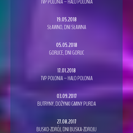
TVP POLONIA – HALO POLONIA
19.05.2018
SŁAWNO, DNI SŁAWNA
05.05.2018
GORLICE, DNI GORLIC
17.01.2018
TVP POLONIA – HALO POLONIA
03.09.2017
BUTRYNY, DOŻYNKI GMINY PURDA
27.08.2017
BUSKO-ZDRÓJ, DNI BUSKA-ZDROJU