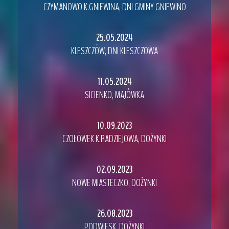
CZYMANOWO K.GNIEWINA, DNI GMINY GNIEWINO
25
.05.2024
KLESZCZÓW, DNI KLESZCZOWA
11.05.2024
SICIENKO, MAJÓWKA
10.09.2023
CZOŁÓWEK K.RADZIEJOWA, DOŻYNKI
02.09.2023
NOWE MIASTECZKO, DOŻYNKI
26.08.2023
PODWIESK, DOŻYNKI