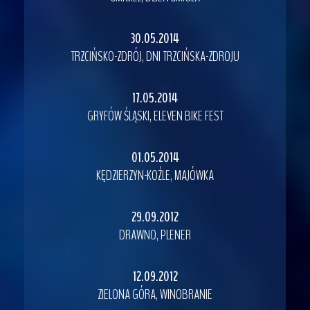
30.05.2014
TRZCIŃSKO-ZDRÓJ, DNI TRZCIŃSKA-ZDROJU
17.05.2014
GRYFÓW ŚLĄSKI, ELEVEN BIKE FEST
01.05.2014
KĘDZIERZYN-KOŹLE, MAJÓWKA
29.09.2012
DRAWNO, PLENER
12.09.2012
ZIELONA GÓRA, WINOBRANIE