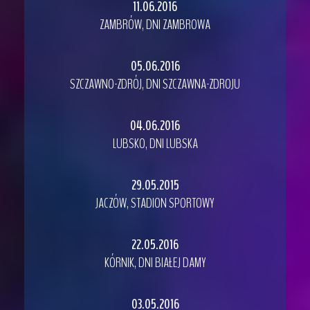
11.06.2016
ZAMBRÓW, DNI ZAMBROWA
05.06.2016
SZCZAWNO-ZDRÓJ, DNI SZCZAWNA-ZDROJU
04.06.2016
LUBSKO, DNI LUBSKA
29.05.2015
JACZÓW, STADION SPORTOWY
22.05.2016
KÓRNIK, DNI BIAŁEJ DAMY
03.05.2016