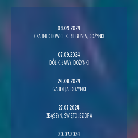
08.09.2024
CZARNUCHOWICE K. BIERUNIA, DOŻYNKI
07.09.2024
DÓŁ K.IŁAWY, DOŻYNKI
24.08.2024
GARDEJA, DOŻYNKI
27.07.2024
ZBĄSZYŃ, ŚWIĘTO JEZIORA
20.07.2024