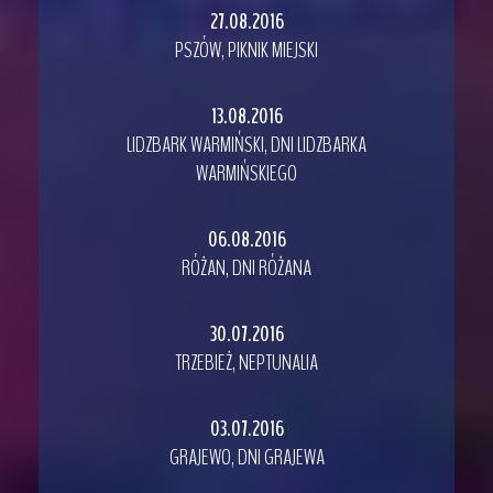
27.08.2016
PSZÓW, PIKNIK MIEJSKI
13.08.2016
LIDZBARK WARMIŃSKI, DNI LIDZBARKA
WARMIŃSKIEGO
06.08.2016
RÓŻAN, DNI RÓŻANA
30.07.2016
TRZEBIEŻ, NEPTUNALIA
03.07.2016
GRAJEWO, DNI GRAJEWA