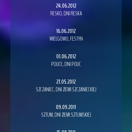
24.06.2012
RESKO, DNI RESKA
16.06.2012
WIELGOWO, FESTYN
01.06.2012
POLICE, DNI POLIC
27.05.2012
SZCZANIEC, DNI ZIEMI SZCZANIECKIEJ
09.09.2011
SZTUM, DNI ZIEMI SZTUMSKIEJ