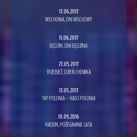
17.06.2017
WSCHOWA, DNI WSCHOWY
11.06.2017
BĘDZIN, DNI BĘDZINA
27.05.2017
TRZEBIEŻ, DZIEŃ CHEMIKA
17.05.2017
TVP POLONIA – HALO POLONIA
10.09.2016
RADLIN, POŻEGNANIE LATA