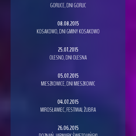
GORLICE, DNI GORLIC
08.08.2015
KOSAKOWO, DNI GMINY KOSAKOWO
25.07.2015
OLESNO, DNI OLESNA
05.07.2015
MIESZKOWICE, DNI MIESZKOWIC
04.07.2015
MIROSŁAWIEC, FESTIWAL ŻUBRA
26.06.2015
POZNAŃ, JARMARK ŚWIĘTOJAŃSKI