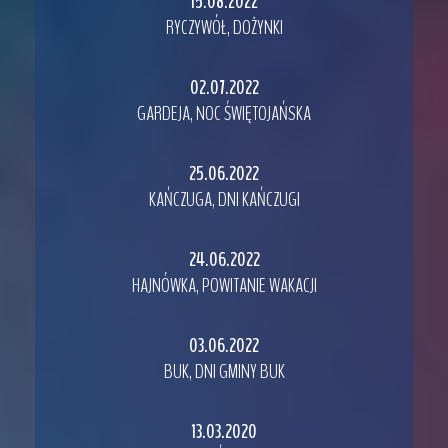
15.08.2022
RYCZYWÓŁ, DOŻYNKI
02.07.2022
GARDEJA, NOC ŚWIĘTOJAŃSKA
25.06.2022
KAŃCZUGA, DNI KAŃCZUGI
24.06.2022
HAJNÓWKA, POWITANIE WAKACJI
03.06.2022
BUK, DNI GMINY BUK
13.03.2020