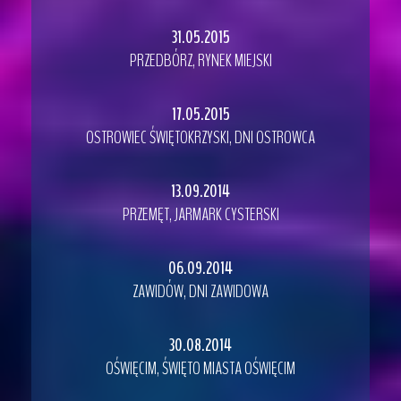
31.05.2015
PRZEDBÓRZ, RYNEK MIEJSKI
17.05.2015
OSTROWIEC ŚWIĘTOKRZYSKI, DNI OSTROWCA
13.09.2014
PRZEMĘT, JARMARK CYSTERSKI
06.09.2014
ZAWIDÓW, DNI ZAWIDOWA
30.08.2014
OŚWIĘCIM, ŚWIĘTO MIASTA OŚWIĘCIM