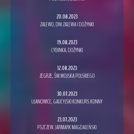
20.08.2023
ZALEWO, DNI ZALEWA I DOŻYNKI
19.08.2023
CYBINKA, DOŻYNKI
12.08.2023
ZEGRZE, ŚW.WOJSKA POLSKIEGO
30.07.2023
UJANOWICE, GALICYJSKI KONKURS KONNY
23.07.2023
PSZCZEW, JARMARK MAGDALEŃSKI