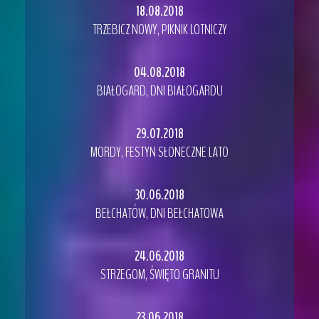
18.08.2018
TRZEBICZ NOWY, PIKNIK LOTNICZY
04.08.2018
BIAŁOGARD, DNI BIAŁOGARDU
29.07.2018
MORDY, FESTYN SŁONECZNE LATO
30.06.2018
BEŁCHATÓW, DNI BEŁCHATOWA
24.06.2018
STRZEGOM, ŚWIĘTO GRANITU
23.06.2018