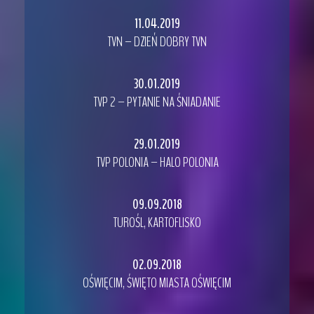
11.04.2019
TVN – DZIEŃ DOBRY TVN
30.01.2019
TVP 2 – PYTANIE NA ŚNIADANIE
29.01.2019
TVP POLONIA – HALO POLONIA
09.09.2018
TUROŚL, KARTOFLISKO
02.09.2018
OŚWIĘCIM, ŚWIĘTO MIASTA OŚWIĘCIM