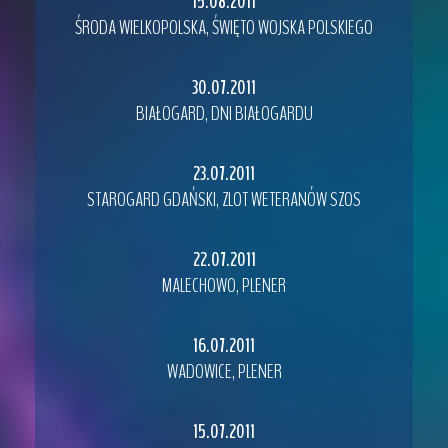
15.08.2011
ŚRODA WIELKOPOLSKA, ŚWIĘTO WOJSKA POLSKIEGO
30.07.2011
BIAŁOGARD, DNI BIAŁOGARDU
23.07.2011
STAROGARD GDAŃSKI, ZLOT WETERANÓW SZOS
22.07.2011
MALECHOWO, PLENER
16.07.2011
WADOWICE, PLENER
15.07.2011