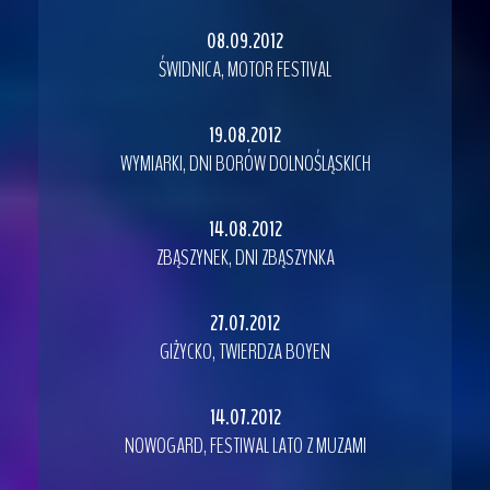
08.09.2012
ŚWIDNICA, MOTOR FESTIVAL
19.08.2012
WYMIARKI, DNI BORÓW DOLNOŚLĄSKICH
14.08.2012
ZBĄSZYNEK, DNI ZBĄSZYNKA
27.07.2012
GIŻYCKO, TWIERDZA BOYEN
14.07.2012
NOWOGARD, FESTIWAL LATO Z MUZAMI