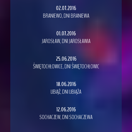
02.07.2016
BRANIEWO, DNI BRANIEWA
01.07.2016
JAROSŁAW, DNI JAROSŁAWIA
25.06.2016
ŚWIĘTOCHŁOWICE, DNI ŚWIĘTOCHŁOWIC
18.06.2016
LIBIĄŻ, DNI LIBIĄŻA
12.06.2016
SOCHACZEW, DNI SOCHACZEWA