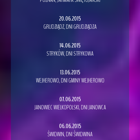
20.06.2015
GRUDZIĄDZ, DNI GRUDZIĄDZA
14.06.2015
STRYKÓW, DNI STRYKOWA
13.06.2015
WEJHEROWO, DNI GMINY WEJHEROWO
07.06.2015
JANOWIEC WIELKOPOLSKI, DNI JANOWCA
06.06.2015
ŚWIDWIN, DNI ŚWIDWINA