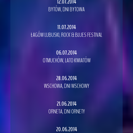
12.07.2014
BYTÓW, DNI BYTOWA
11.07.2014
ŁAGÓW LUBUSKI, ROCK & BLUES FESTIVAL
06.07.2014
OTMUCHÓW, LATO KWIATÓW
28.06.2014
WSCHOWA, DNI WSCHOWY
21.06.2014
ORNETA, DNI ORNETY
20.06.2014