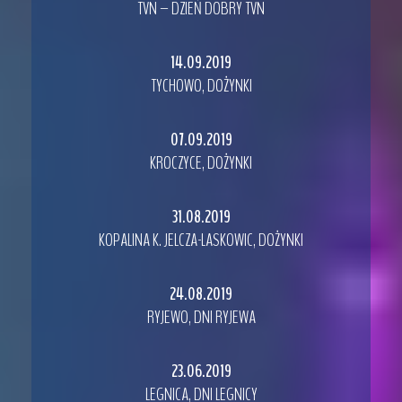
TVN – DZIEŃ DOBRY TVN
14.09.2019
TYCHOWO, DOŻYNKI
07.09.2019
KROCZYCE, DOŻYNKI
31.08.2019
KOPALINA K. JELCZA-LASKOWIC, DOŻYNKI
24.08.2019
RYJEWO, DNI RYJEWA
23.06.2019
LEGNICA, DNI LEGNICY