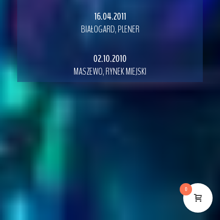
16.04.2011
BIAŁOGARD, PLENER
02.10.2010
MASZEWO, RYNEK MIEJSKI
0