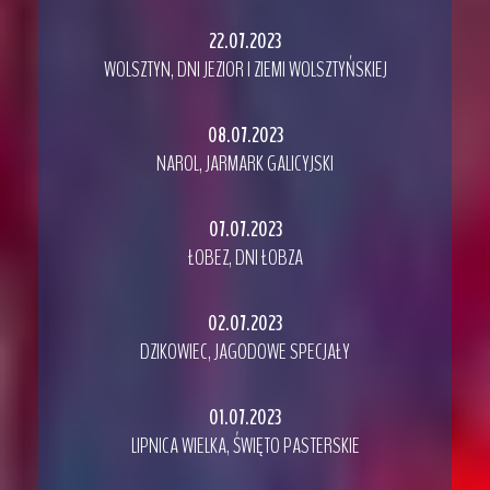
22.07.2023
WOLSZTYN, DNI JEZIOR I ZIEMI WOLSZTYŃSKIEJ
08.07.2023
NAROL, JARMARK GALICYJSKI
07.07.2023
ŁOBEZ, DNI ŁOBZA
02.07.2023
DZIKOWIEC, JAGODOWE SPECJAŁY
01.07.2023
LIPNICA WIELKA, ŚWIĘTO PASTERSKIE