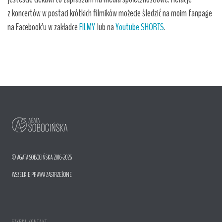
z koncertów w postaci krótkich filmików możecie śledzić na moim fanpage
na Facebook’u w zakładce
FILMY
lub na
Youtube SHORTS
.
© AGATA SOBOCIŃSKA 2016-2026
WSZELKIE PRAWA ZASTRZEŻONE
SZYBKI KONTAKT