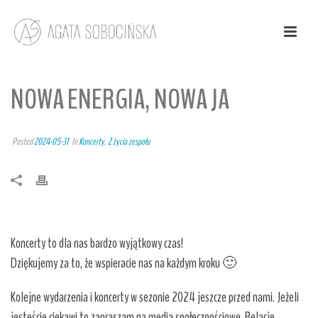
NOWA ENERGIA, NOWA JA
Posted
2024-05-31
In
Koncerty
,
Z życia zespołu
Koncerty to dla nas bardzo wyjątkowy czas!
Dziękujemy za to, że wspieracie nas na każdym kroku 🙂
Kolejne wydarzenia i koncerty w sezonie 2024 jeszcze przed nami. Jeżeli
jesteście ciekawi to zapraszam na media społecznościowe. Relacje