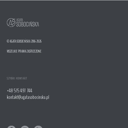
© AGATA SOBOCIŃSKA 2016-2026
WSZELKIE PRAWA ZASTRZEŻONE
SZYBKI KONTAKT
+48 515 497 744
kontakt@agatasobocinska.pl