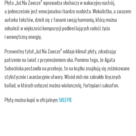
Płyta „Już Na Zawsze” wprowadza słuchaczy w wakacyjny nastrój,
a jednocześnie jest emocjonalna i bardzo osobista. Wokalistka, a zarazem
autorka tekstów, dzieli się z fanami swoją harmonią, którą można
odnaleźć w większości kompozycji podkreślających radość życia
i wewnętrzną energię.
Przewrotny tytuł „Już Na Zawsze” oddaje klimat płyty, zdradzając
patrzenie na świat z przymrużeniem oka. Pomimo tego, że Agata
Sobocińska postawiła na przeboje, to na krążku znajdują się zróżnicowane
stylistycznie i aranżacyjnie utwory. Wśród nich nie zabrakło lirycznych
ballad, w których usłyszeć można wiolonczelę, fortepian i saksofon.
Płytę można kupić w oficjalnym
SKLEPIE