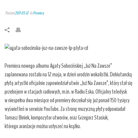
Posted
2017-05-12
In
Premiery
Premiera nowego albumu Agaty Sobocińskiej „Już Na Zawsze”
zaplanowana została na 12 maja, w dzień urodzin wokalistki. Debiutancką
płytę artystki oficjalnie zapowiedział utwór „Już Na Zawsze”, który stał się
przebojem w stacjach radiowych, m.in. w Radiu Eska. Oficjalny teledysk
w niespełna dwa miesiące od premiery doczekał się już ponad 150 tysięcy
wyświetleń w serwisie YouTube. Za stronę muzyczną płyty odpowiadał
Tomasz Biniek, kompozytor utworów, oraz Grzegorz Stasiuk,
którego aranżacje można usłyszeć na krążku.