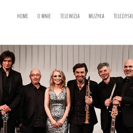
HOME
O MNIE
TELEWIZJA
MUZYKA
TELEDYSK