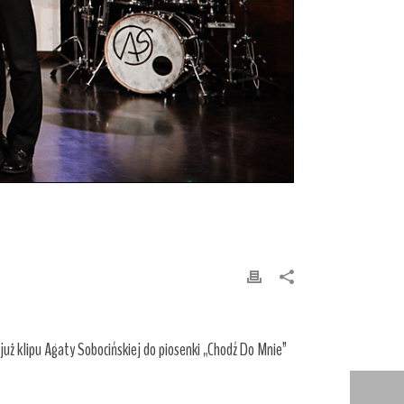
już klipu Agaty Sobocińskiej do piosenki „Chodź Do Mnie”