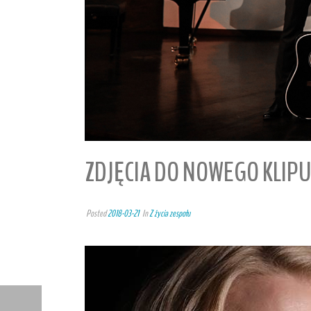
ZDJĘCIA DO NOWEGO KLIPU
Posted
2018-03-21
In
Z życia zespołu