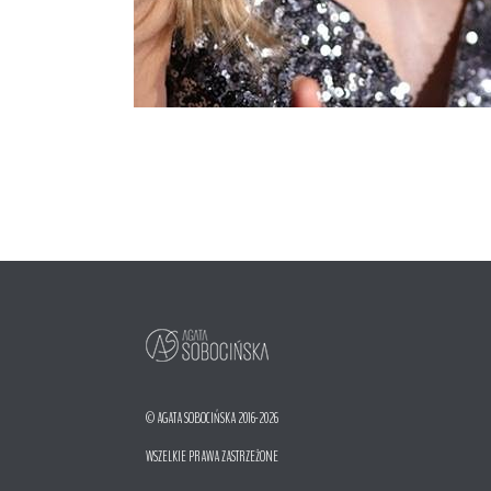
© AGATA SOBOCIŃSKA 2016-2026
WSZELKIE PRAWA ZASTRZEŻONE