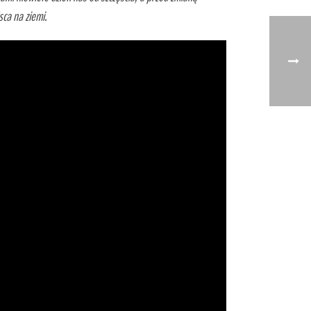
ca na ziemi.