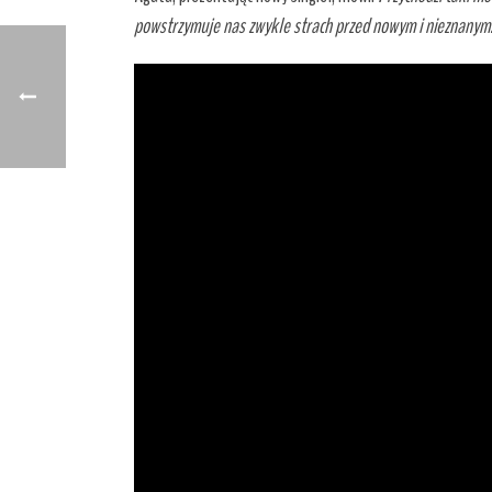
powstrzymuje nas zwykle strach przed nowym i nieznanym.