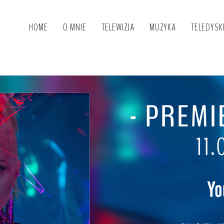
HOME
O MNIE
TELEWIZJA
MUZYKA
TELEDYSK